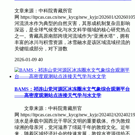
文章来源：中科院青藏所官
网 https://itpcas.cas.cn/new_kycg/new_kyjz/202601/t202
河流洪水作为典型的自然灾害，其形成机制复杂且影响
深远，是全球气候变化与水文科学领域的核心研究热点
之一。青藏高原南部跨境河流域作为“亚洲水塔”，拥有
丰富的冰川与积雪资源，冰雪融水是该区域流域径流的
关键组成部分，对下游数
2026-01-09
40
BAMS：祁连山党河源区冰冻圈水文气象综合观测平台
——高密度观测站点连接天气学与水文学
文章来源：中科院青藏所官
网 https://itpcas.cas.cn/new_kycg/new_kyjz/202402/t202
淡水是承载中国西北干旱区文明的重要载体。作为敦煌
绿洲的母亲河，党河滋养了绵延千年的敦煌文化。近年
来，随着区域经济社会的快速发展，敦煌水资源供给不