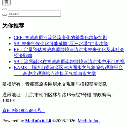
为你推荐
CEE: 青藏高原河流径流变化的差异化趋势加剧
SB: 未来气候变化可能威胁“亚洲水塔”供水功能
EF：定量预估青藏高原跨境河流洪水未来变化及其社会
经济影响
SB：冰雪融水在青藏高原南部跨境河流洪水中不可忽视
BAMS：祁连山党河源区冰冻圈水文气象综合观测平台
——高密度观测站点连接天气学与水文学
版权所有：青藏高原多圈层水文观测与模拟研究团队
通讯地址：北京市朝阳区林萃路16号院3号楼 邮政编码：
100101
京ICP备18045891号-1
Powered by
MetInfo 6.2.0
©2008-2026
MetInfo Inc.