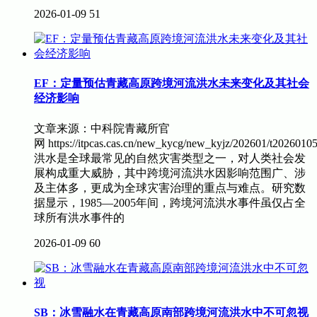
2026-01-09
51
EF：定量预估青藏高原跨境河流洪水未来变化及其社会
经济影响
文章来源：中科院青藏所官
网 https://itpcas.cas.cn/new_kycg/new_kyjz/202601/t202
洪水是全球最常见的自然灾害类型之一，对人类社会发
展构成重大威胁，其中跨境河流洪水因影响范围广、涉
及主体多，更成为全球灾害治理的重点与难点。研究数
据显示，1985—2005年间，跨境河流洪水事件虽仅占全
球所有洪水事件的
2026-01-09
60
SB：冰雪融水在青藏高原南部跨境河流洪水中不可忽视