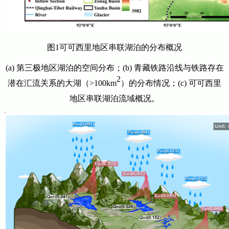
图1可可西里地区串联湖泊的分布概况
(a) 第三极地区湖泊的空间分布；(b) 青藏铁路沿线与铁路存在
2
潜在汇流关系的大湖（>100km
）的分布情况；(c) 可可西里
地区串联湖泊流域概况。