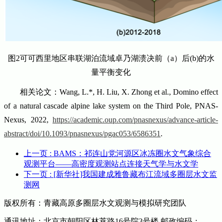
图2可可西里地区串联湖泊流域卓乃湖溃决前（a）后(b)的水
量平衡变化
相关论文：Wang, L.*, H. Liu, X. Zhong et al., Domino effect
of a natural cascade alpine lake system on the Third Pole, PNAS-
Nexus, 2022,
https://academic.oup.com/pnasnexus/advance-article-
abstract/doi/10.1093/pnasnexus/pgac053/6586351
.
上一页
: BAMS：祁连山党河源区冰冻圈水文气象综合
观测平台——高密度观测站点连接天气学与水文学
下一页
: [新华社]我国建成雅鲁藏布江流域多圈层水文监
测网
版权所有：青藏高原多圈层水文观测与模拟研究团队
通讯地址：北京市朝阳区林萃路16号院3号楼 邮政编码：